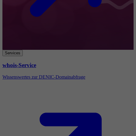
Services
whois-Service
Wissenswertes zur DENIC-Domainabfrage