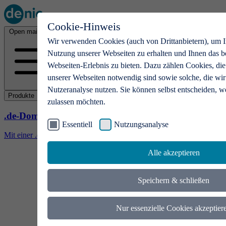
Cookie-Hinweis
Open main menu
Wir verwenden Cookies (auch von Drittanbietern), um I
Nutzung unserer Webseiten zu erhalten und Ihnen das b
Webseiten-Erlebnis zu bieten. Dazu zählen Cookies, die
unserer Webseiten notwendig sind sowie solche, die wir
Nutzeranalyse nutzen. Sie können selbst entscheiden, w
Produkte
zulassen möchten.
.de-Domains
Essentiell
Nutzungsanalyse
Mit einer .de-Domain erhalten Ideen eine Bühne
Alle akzeptieren
Speichern & schließen
Nur essenzielle Cookies akzeptier