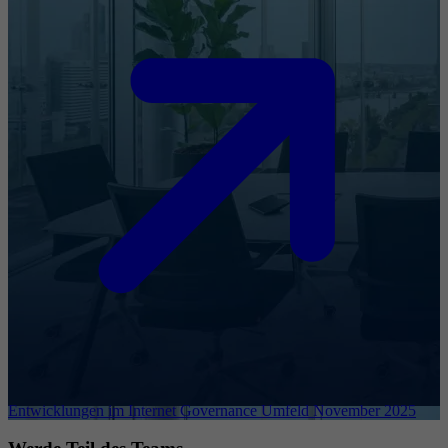
Entwicklungen im Internet Governance Umfeld November 2025