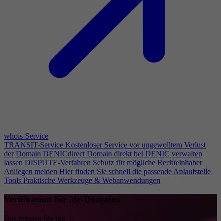
whois-Service
TRANSIT-Service
Kostenloser Service vor ungewolltem Verlust
der Domain
DENICdirect
Domain direkt bei DENIC verwalten
lassen
DISPUTE-Verfahren
Schutz für mögliche Rechteinhaber
Anliegen melden
Hier finden Sie schnell die passende Anlaufstelle
Tools
Praktische Werkzeuge & Webanwendungen
Verifikation für .de-Domains
Das müssen Sie tun