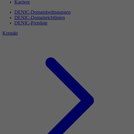
Karriere
DENIC-Domainbedingungen
DENIC-Domainrichtlinien
DENIC-Preisliste
Kontakt