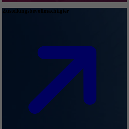
Zustellungsbevollmächtigter