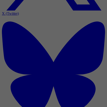
X (Twitter)