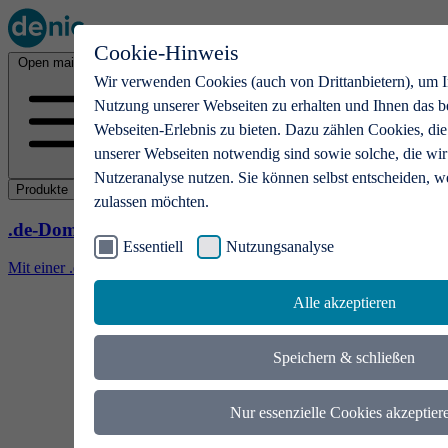
Cookie-Hinweis
Open main menu
Wir verwenden Cookies (auch von Drittanbietern), um I
Nutzung unserer Webseiten zu erhalten und Ihnen das b
Webseiten-Erlebnis zu bieten. Dazu zählen Cookies, die
unserer Webseiten notwendig sind sowie solche, die wir
Nutzeranalyse nutzen. Sie können selbst entscheiden, w
Produkte
zulassen möchten.
.de-Domains
Essentiell
Nutzungsanalyse
Mit einer .de-Domain erhalten Ideen eine Bühne
Alle akzeptieren
Speichern & schließen
Nur essenzielle Cookies akzeptier