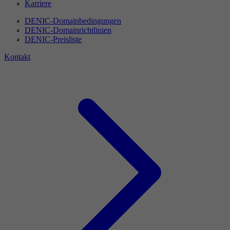
Karriere
DENIC-Domainbedingungen
DENIC-Domainrichtlinien
DENIC-Preisliste
Kontakt