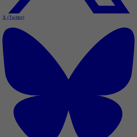
X (Twitter)