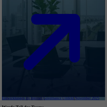
Entwicklungen im Internet Governance Umfeld November 2025