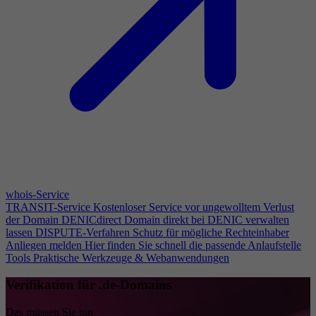
whois-Service
TRANSIT-Service
Kostenloser Service vor ungewolltem Verlust
der Domain
DENICdirect
Domain direkt bei DENIC verwalten
lassen
DISPUTE-Verfahren
Schutz für mögliche Rechteinhaber
Anliegen melden
Hier finden Sie schnell die passende Anlaufstelle
Tools
Praktische Werkzeuge & Webanwendungen
Verifikation für .de-Domains
Das müssen Sie tun