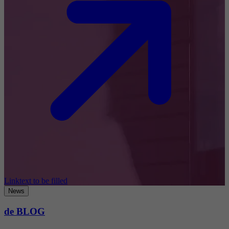
Linktext to be filled
News
de BLOG