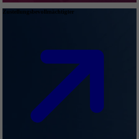
Zustellungsbevollmächtigter