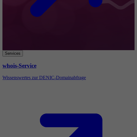
Services
whois-Service
Wissenswertes zur DENIC-Domainabfrage