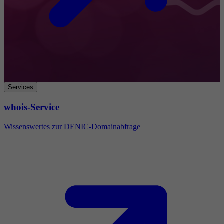
Services
whois-Service
Wissenswertes zur DENIC-Domainabfrage