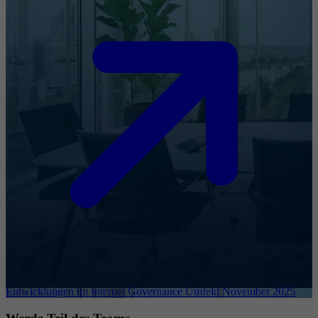
Entwicklungen im Internet Governance Umfeld November 2025