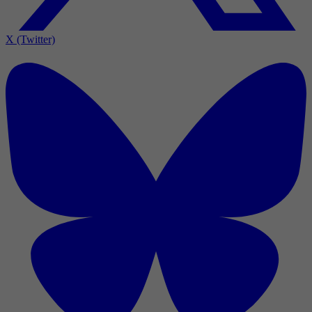
X (Twitter)