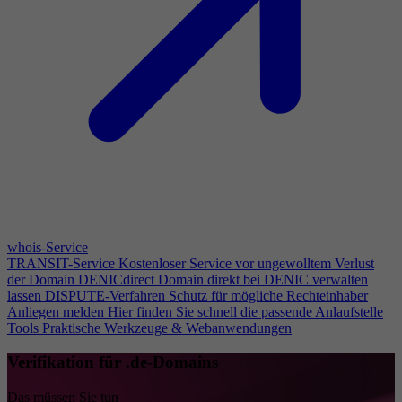
whois-Service
TRANSIT-Service
Kostenloser Service vor ungewolltem Verlust
der Domain
DENICdirect
Domain direkt bei DENIC verwalten
lassen
DISPUTE-Verfahren
Schutz für mögliche Rechteinhaber
Anliegen melden
Hier finden Sie schnell die passende Anlaufstelle
Tools
Praktische Werkzeuge & Webanwendungen
Verifikation für .de-Domains
Das müssen Sie tun