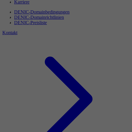
Karriere
DENIC-Domainbedingungen
DENIC-Domainrichtlinien
DENIC-Preisliste
Kontakt