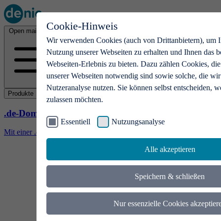
Cookie-Hinweis
Open main menu
Wir verwenden Cookies (auch von Drittanbietern), um I
Nutzung unserer Webseiten zu erhalten und Ihnen das b
Webseiten-Erlebnis zu bieten. Dazu zählen Cookies, die
unserer Webseiten notwendig sind sowie solche, die wir
Nutzeranalyse nutzen. Sie können selbst entscheiden, w
Produkte
zulassen möchten.
.de-Domains
Essentiell
Nutzungsanalyse
Mit einer .de-Domain erhalten Ideen eine Bühne
Alle akzeptieren
Speichern & schließen
Nur essenzielle Cookies akzeptier