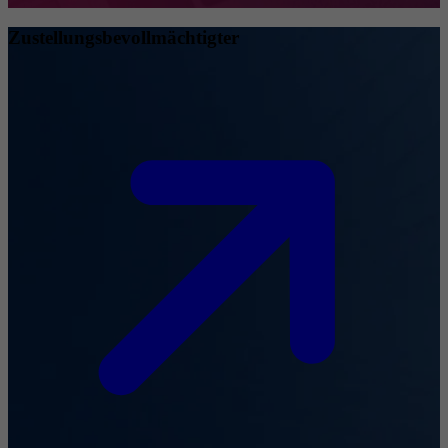
Zustellungsbevollmächtigter